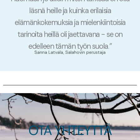
läsnä heille ja kuinka erilaisia
elämänkokemuksia ja mielenkiintoisia
tarinoita heillä oli jaettavana - se on
edelleen tämän työn suola
”
.
Sanna Latvala, Salahovin perustaja
OTA YHTEYTTÄ