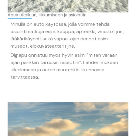
Apua ulkoiluun, liikkumiseen ja asiointiin
Minulla on auto käytössä, jolla voimme tehdä
asiointimatkoja esim. kauppa, apteekki, virastot jne.,
lääkärikäynnit sekä vapaa-ajan riennot esim.
museot, elokuvateatterit jne.
Digiapu onnistuu myös hyvin esim. ”miten varaan
ajan pankkiin tai uusin reseptini”. Lähden mukaan
ulkoilemaan ja autan muutenkin liikunnassa
tarvittaessa.