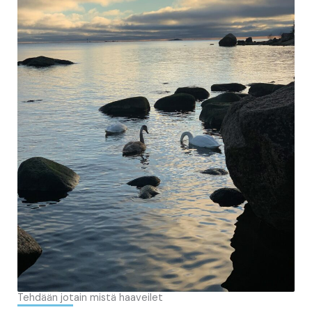
Tehdään jotain mistä haaveilet