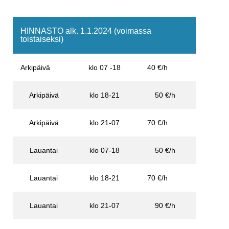
HINNASTO alk. 1.1.2024 (voimassa
toistaiseksi)
Arkipäivä
klo 07 -18
40 €/h
Arkipäivä
klo 18-21
50 €/h
Arkipäivä
klo 21-07
70 €/h
Lauantai
klo 07-18
50 €/h
Lauantai
klo 18-21
70 €/h
Lauantai
klo 21-07
90 €/h