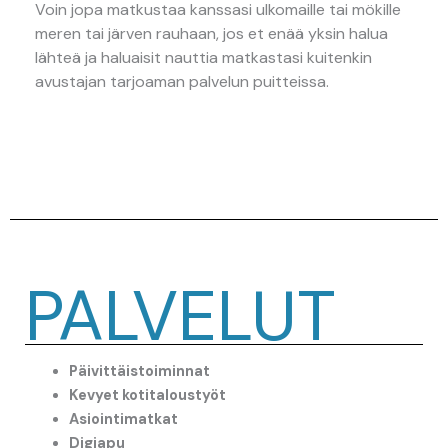
Voin jopa matkustaa kanssasi ulkomaille tai mökille
meren tai järven rauhaan, jos et enää yksin halua
lähteä ja haluaisit nauttia matkastasi kuitenkin
avustajan tarjoaman palvelun puitteissa.
PALVELUT
Päivittäistoiminnat
Kevyet kotitaloustyöt
Asiointimatkat
Digiapu