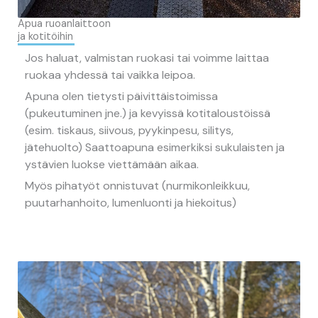
Apua ruoanlaittoon
ja kotitöihin
Jos haluat, valmistan ruokasi tai voimme laittaa
ruokaa yhdessä tai vaikka leipoa.
Apuna olen tietysti päivittäistoimissa
(pukeutuminen jne.) ja kevyissä kotitaloustöissä
(esim. tiskaus, siivous, pyykinpesu, silitys,
jätehuolto) Saattoapuna esimerkiksi sukulaisten ja
ystävien luokse viettämään aikaa.
Myös pihatyöt onnistuvat (nurmikonleikkuu,
puutarhanhoito, lumenluonti ja hiekoitus)